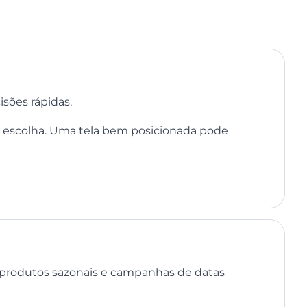
sões rápidas.
r escolha. Uma tela bem posicionada pode
, produtos sazonais e campanhas de datas