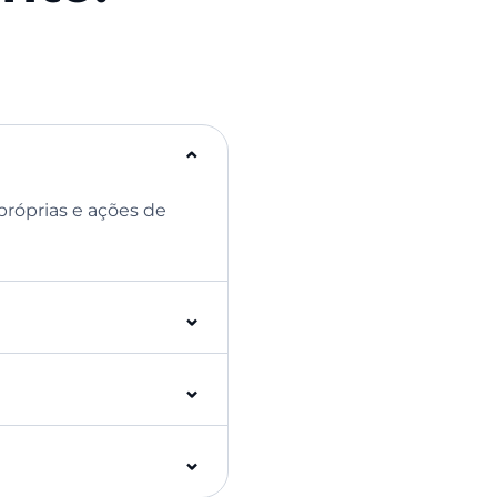
⌃
róprias e ações de
⌃
⌃
⌃