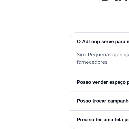
O AdLoop serve para 
Sim. Pequenas operaçõ
fornecedores.
Posso vender espaço 
Posso trocar campanh
Preciso ter uma tela p