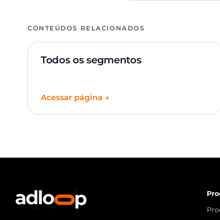
CONTEÚDOS RELACIONADOS
Todos os segmentos
Acessar página →
Pro
Pro