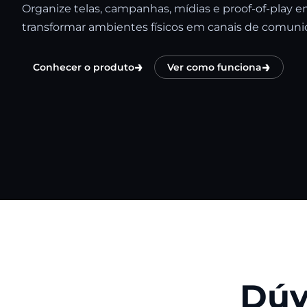
Organize telas, campanhas, mídias e proof-of-play 
transformar ambientes físicos em canais de comunic
→
→
Conhecer o produto
Ver como funciona
Dúv