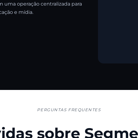
em uma operação centralizada para
ação e mídia.
PERGUNTAS FREQUENTES
idas sobre Segme