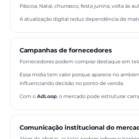
Páscoa, Natal, churrasco, festa junina, volta às
A atualização digital reduz dependência de mate
Campanhas de fornecedores
Fornecedores podem comprar destaque em telas pr
Essa mídia tem valor porque aparece no ambien
influenciando decisão no ponto de venda.
Com o
AdLoop
, o mercado pode estruturar cam
Comunicação institucional do merca
Além de ofertas, as telas podem informar horários,