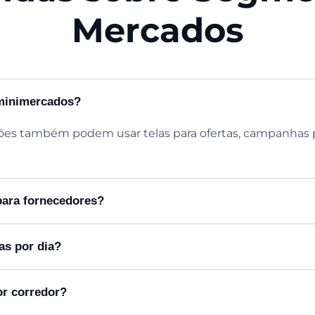
Mercados
minimercados?
es também podem usar telas para ofertas, campanhas p
para fornecedores?
as por dia?
or corredor?