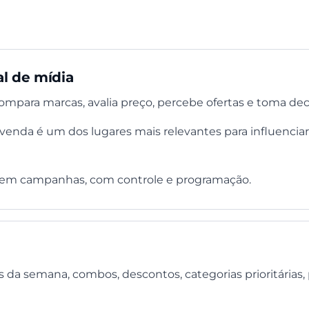
l de mídia
mpara marcas, avalia preço, percebe ofertas e toma deci
enda é um dos lugares mais relevantes para influencia
 em campanhas, com controle e programação.
s da semana, combos, descontos, categorias prioritárias