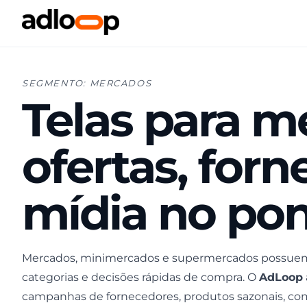
SEGMENTO: MERCADOS
Telas para m
ofertas, for
mídia no po
Mercados, minimercados e supermercados possuem 
categorias e decisões rápidas de compra. O
AdLoop
campanhas de fornecedores, produtos sazonais, co