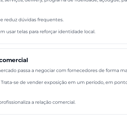
 e reduz dúvidas frequentes.
sar telas para reforçar identidade local.
 comercial
 mercado passa a negociar com fornecedores de forma mai
”. Trata-se de vender exposição em um período, em pont
ofissionaliza a relação comercial.