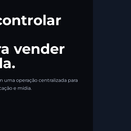
controlar
ra vender
la.
em uma operação centralizada para
ação e mídia.