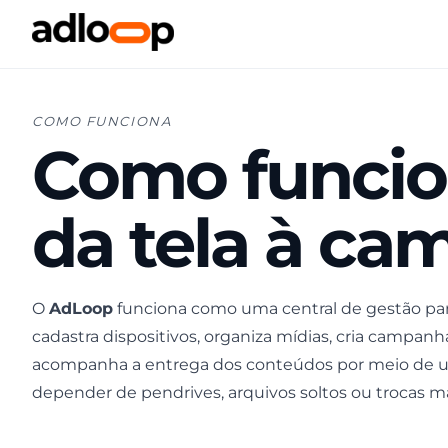
COMO FUNCIONA
Como funcio
da tela à c
O
AdLoop
funciona como uma central de gestão par
cadastra dispositivos, organiza mídias, cria campanh
acompanha a entrega dos conteúdos por meio de um
depender de pendrives, arquivos soltos ou trocas m