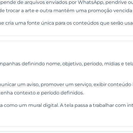
pende de arquivos enviados por WhatsApp, pendrive ou pa
de trocar a arte e outra mantém uma promoção vencida 
que cria uma fonte única para os conteúdos que serão u
panhas definindo nome, objetivo, período, mídias e tela
car um aviso, promover um serviço, exibir conteúdo in
enha contexto e período definidos.
la como um mural digital. A tela passa a trabalhar com i