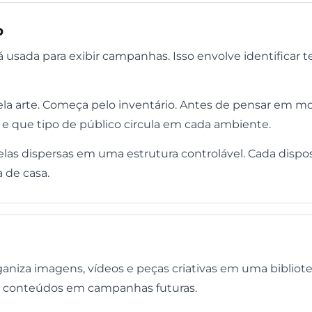
o
 usada para exibir campanhas. Isso envolve identificar te
 arte. Começa pelo inventário. Antes de pensar em mone
e que tipo de público circula em cada ambiente.
las dispersas em uma estrutura controlável. Cada dispos
a de casa.
niza imagens, vídeos e peças criativas em uma biblioteca
o de conteúdos em campanhas futuras.