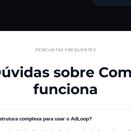
PERGUNTAS FREQUENTES
úvidas sobre Co
funciona
estrutura complexa para usar o AdLoop?