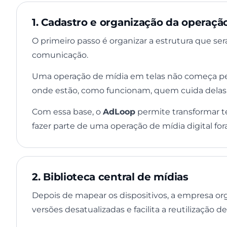
1. Cadastro e organização da operaçã
O primeiro passo é organizar a estrutura que será
comunicação.
Uma operação de mídia em telas não começa pela
onde estão, como funcionam, quem cuida delas 
Com essa base, o
AdLoop
permite transformar te
fazer parte de uma operação de mídia digital for
2. Biblioteca central de mídias
Depois de mapear os dispositivos, a empresa orga
versões desatualizadas e facilita a reutilizaçã