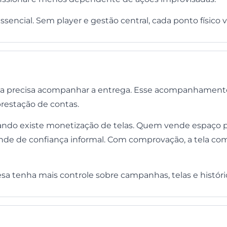
sencial. Sem player e gestão central, cada ponto físico 
sa precisa acompanhar a entrega. Esse acompanhamento
prestação de contas.
ando existe monetização de telas. Quem vende espaço p
nde de confiança informal. Com comprovação, a tela c
sa tenha mais controle sobre campanhas, telas e históri