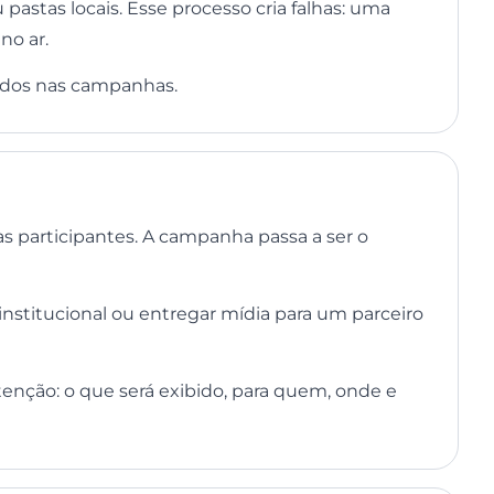
stas locais. Esse processo cria falhas: uma
no ar.
sados nas campanhas.
s participantes. A campanha passa a ser o
stitucional ou entregar mídia para um parceiro
ntenção: o que será exibido, para quem, onde e