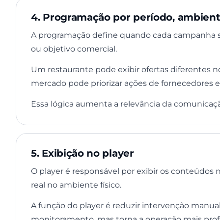
4. Programação por período, ambient
A programação define quando cada campanha ser
ou objetivo comercial.
Um restaurante pode exibir ofertas diferentes 
mercado pode priorizar ações de fornecedores e
Essa lógica aumenta a relevância da comunica
5. Exibição no player
O player é responsável por exibir os conteúdos n
real no ambiente físico.
A função do player é reduzir intervenção manu
monitoramento, mas torna a operação mais prof