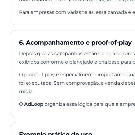
Para empresas com várias telas, essa camada é es
6. Acompanhamento e proof-of-play
Depois que as campanhas estão no ar, a empre
exibidos conforme o planejado e cria base para 
O proof-of-play é especialmente importante qu
foi executada. Sem comprovação, a venda depe
mídia.
O
AdLoop
organiza essa lógica para que a empre
Exemplo prático de uso