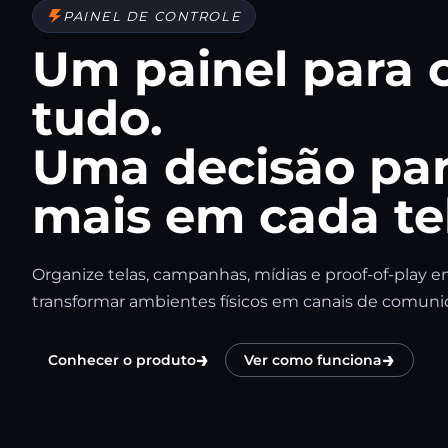
PAINEL DE CONTROLE
Um painel para 
tudo.
Uma decisão pa
mais em cada te
Organize telas, campanhas, mídias e proof-of-play 
transformar ambientes físicos em canais de comunic
→
→
Conhecer o produto
Ver como funciona