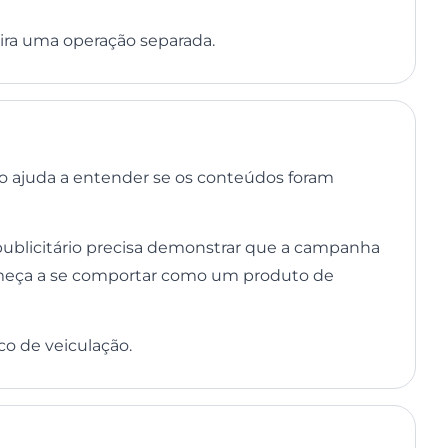
vira uma operação separada.
 ajuda a entender se os conteúdos foram
ublicitário precisa demonstrar que a campanha
omeça a se comportar como um produto de
co de veiculação.