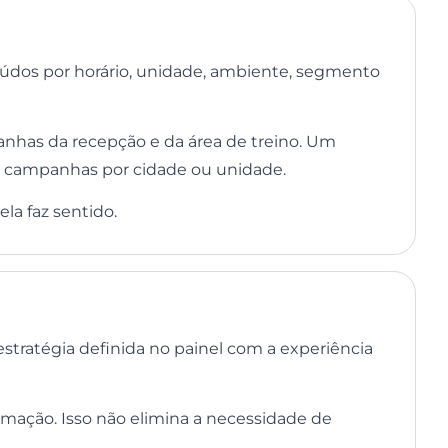
eúdos por horário, unidade, ambiente, segmento
anhas da recepção e da área de treino. Um
ar campanhas por cidade ou unidade.
a faz sentido.
estratégia definida no painel com a experiência
mação. Isso não elimina a necessidade de