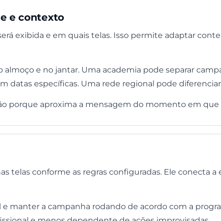
e e contexto
á exibida e em quais telas. Isso permite adaptar cont
no almoço e no jantar. Uma academia pode separar camp
m datas específicas. Uma rede regional pode diferenci
ção porque aproxima a mensagem do momento em que el
as telas conforme as regras configuradas. Ele conecta a 
al e manter a campanha rodando de acordo com a progra
issional e menos dependente de ações improvisadas.