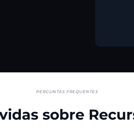
PERGUNTAS FREQUENTES
vidas sobre Recur