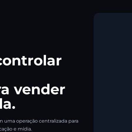
controlar
ra vender
la.
em uma operação centralizada para
ação e mídia.