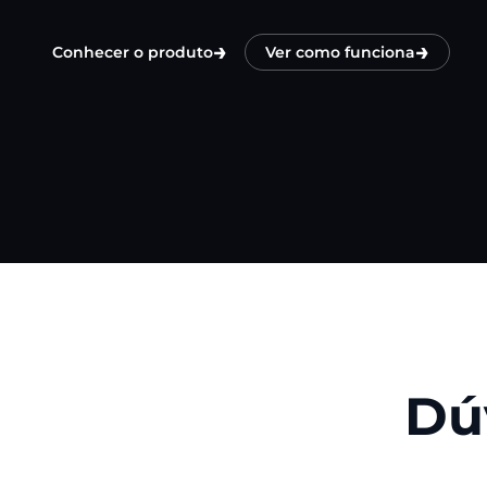
→
→
Conhecer o produto
Ver como funciona
Dú