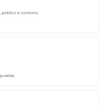
 público e contexto.
guradas.