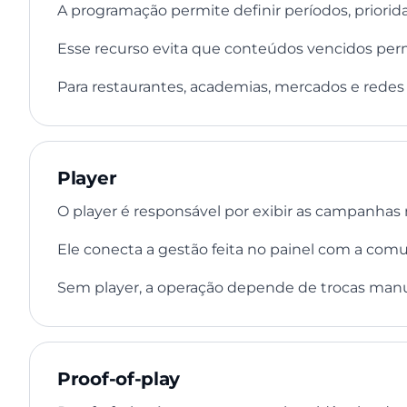
A programação permite definir períodos, priorid
Esse recurso evita que conteúdos vencidos per
Para restaurantes, academias, mercados e redes re
Player
O player é responsável por exibir as campanhas 
Ele conecta a gestão feita no painel com a comu
Sem player, a operação depende de trocas manua
Proof-of-play