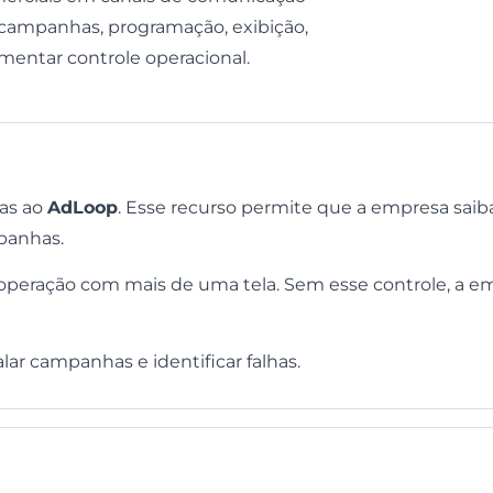
s, campanhas, programação, exibição,
umentar controle operacional.
das ao
AdLoop
. Esse recurso permite que a empresa saib
panhas.
 operação com mais de uma tela. Sem esse controle, a em
alar campanhas e identificar falhas.