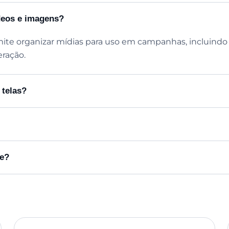
deos e imagens?
mite organizar mídias para uso em campanhas, incluindo
ração.
 telas?
de?