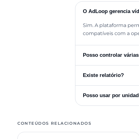
O AdLoop gerencia ví
Sim. A plataforma per
compatíveis com a ope
Posso controlar várias
Existe relatório?
Posso usar por unida
CONTEÚDOS RELACIONADOS