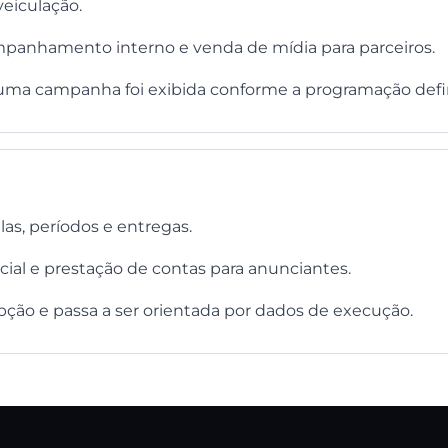
veiculação.
mpanhamento interno e venda de mídia para parceiros.
ma campanha foi exibida conforme a programação defi
s, períodos e entregas.
rcial e prestação de contas para anunciantes.
ção e passa a ser orientada por dados de execução.