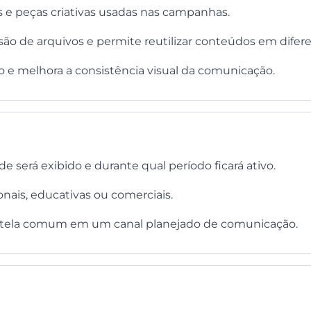
os e peças criativas usadas nas campanhas.
persão de arquivos e permite reutilizar conteúdos em dif
 e melhora a consistência visual da comunicação.
 será exibido e durante qual período ficará ativo.
onais, educativas ou comerciais.
tela comum em um canal planejado de comunicação.