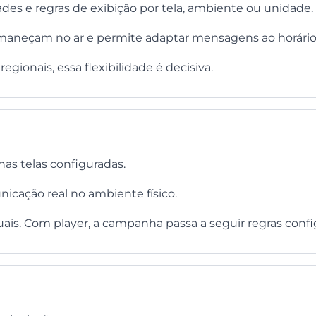
ades e regras de exibição por tela, ambiente ou unidade.
maneçam no ar e permite adaptar mensagens ao horário,
gionais, essa flexibilidade é decisiva.
nas telas configuradas.
nicação real no ambiente físico.
is. Com player, a campanha passa a seguir regras confi