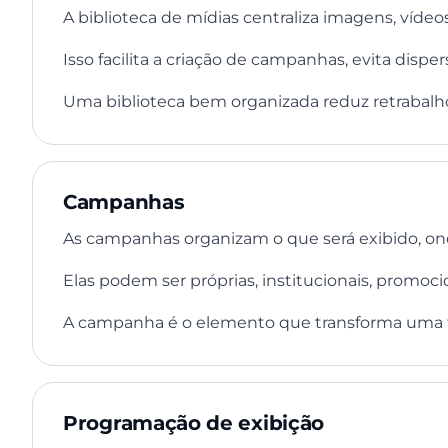
A biblioteca de mídias centraliza imagens, víde
Isso facilita a criação de campanhas, evita dis
Uma biblioteca bem organizada reduz retrabalho
Campanhas
As campanhas organizam o que será exibido, onde
Elas podem ser próprias, institucionais, promoci
A campanha é o elemento que transforma uma 
Programação de exibição