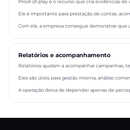
Proof-of-play é o recurso que cria evidências de 
Ele é importante para prestação de contas, aco
Com ele, a empresa consegue demonstrar que u
Relatórios e acompanhamento
Relatórios ajudam a acompanhar campanhas, tela
Eles são úteis para gestão interna, análise come
A operação deixa de depender apenas de percep