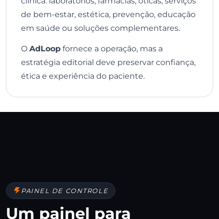
clínica: laboratórios, farmácias, óticas, serviços
de bem-estar, estética, prevenção, educação
em saúde ou soluções complementares.
O
AdLoop
fornece a operação, mas a
estratégia editorial deve preservar confiança,
ética e experiência do paciente.
PAINEL DE CONTROLE
Um painel para