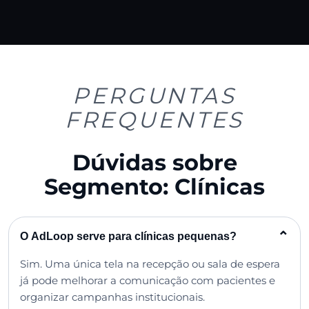
PERGUNTAS
FREQUENTES
Dúvidas sobre
Segmento: Clínicas
⌃
O AdLoop serve para clínicas pequenas?
Sim. Uma única tela na recepção ou sala de espera
já pode melhorar a comunicação com pacientes e
organizar campanhas institucionais.